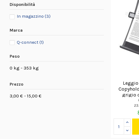
Disponibilità
In magazzino
(3)
Marca
Q-connect
(1)
Peso
0 kg - 353 kg
Leggio
Prezzo
Copyhold
grigio 
3,00 € - 15,00 €
23