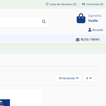
Lista dei desideri (
0
)
Confronta (
0
)
Carrello
Vuoto
Accedi
BLOG / NEWS
Rilevanza
3