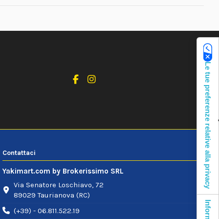
Le tue preferenze relative alla privacy
Contattaci
Yakimart.com by Brokerissimo SRL
Via Senatore Loschiavo, 72
89029 Taurianova (RC)
(+39) - 06.811.522.19