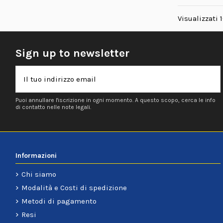
Visualizzati 1
Sign up to newsletter
Puoi annullare l'iscrizione in ogni momento. A questo scopo, cerca le info
di contatto nelle note legali.
Informazioni
Chi siamo
Modalità e Costi di spedizione
Metodi di pagamento
Resi