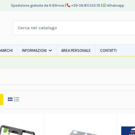
Spedizione gratuita da € 69+iva
|
+39 06.811.522.19
|
Whatsapp
MARCHI
INFORMAZIONI
AREA PERSONALE
CONTATTI