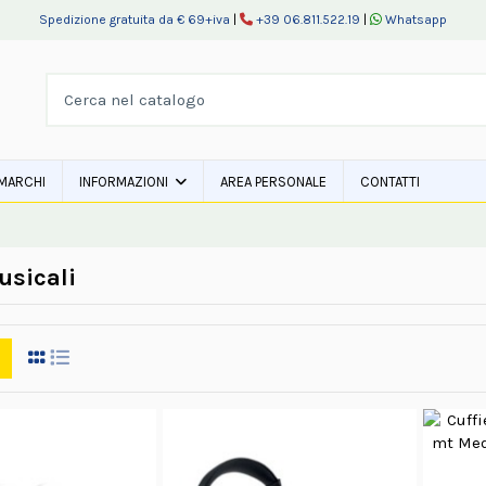
Spedizione gratuita da € 69+iva
|
+39 06.811.522.19
|
Whatsapp
MARCHI
INFORMAZIONI
AREA PERSONALE
CONTATTI
usicali