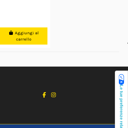
Aggiungi al
carrello
Le tue preferenze relative alla privacy