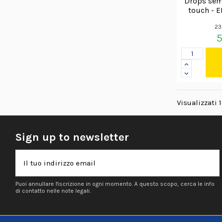
Drops semi
touch - 
23
5
Visualizzati 1
Sign up to newsletter
Puoi annullare l'iscrizione in ogni momento. A questo scopo, cerca le info
di contatto nelle note legali.