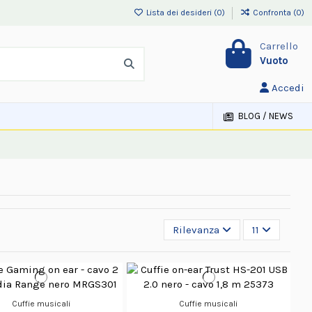
Lista dei desideri (
0
)
Confronta (
0
)
Carrello
Vuoto
Accedi
BLOG / NEWS
Rilevanza
11
Cuffie musicali
Cuffie musicali